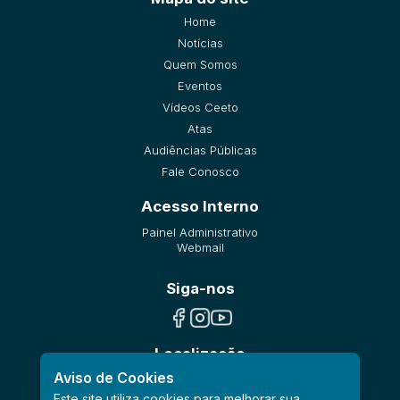
Home
Notícias
Quem Somos
Eventos
Vídeos Ceeto
Atas
Audiências Públicas
Fale Conosco
Acesso Interno
Painel Administrativo
Webmail
Siga-nos
Localização
Aviso de Cookies
Este site utiliza cookies para melhorar sua